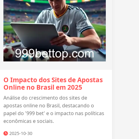
O Impacto dos Sites de Apostas
Online no Brasil em 2025
Análise do crescimento dos sites de
apostas online no Brasil, destacando o
papel do '999 bet' e o impacto nas políticas
econômicas e sociais.
2025-10-30