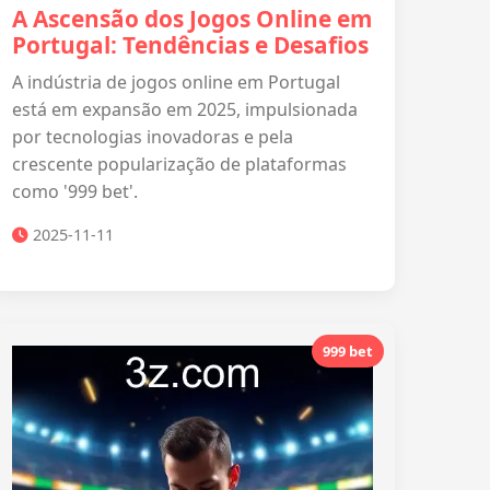
A Ascensão dos Jogos Online em
Portugal: Tendências e Desafios
A indústria de jogos online em Portugal
está em expansão em 2025, impulsionada
por tecnologias inovadoras e pela
crescente popularização de plataformas
como '999 bet'.
2025-11-11
999 bet