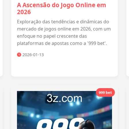
A Ascensão do Jogo Online em
2026
Exploração das tendências e dinâmicas do
mercado de jogos online em 2026, com um
enfoque no papel crescente das
plataformas de apostas como a '999 bet'.
2026-01-13
999 bet