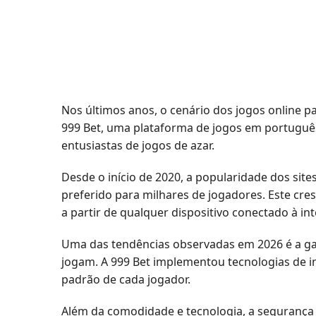
Nos últimos anos, o cenário dos jogos online p
999 Bet, uma plataforma de jogos em portuguê
entusiastas de jogos de azar.
Desde o início de 2020, a popularidade dos si
preferido para milhares de jogadores. Este cre
a partir de qualquer dispositivo conectado à int
Uma das tendências observadas em 2026 é a gam
jogam. A 999 Bet implementou tecnologias de in
padrão de cada jogador.
Além da comodidade e tecnologia, a segurança 