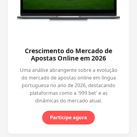
Crescimento do Mercado de
Apostas Online em 2026
Uma análise abrangente sobre a evolução
do mercado de apostas online em língua
portuguesa no ano de 2026, destacando
plataformas como a '999 bet' e as
dinâmicas do mercado atual.
Participe agora