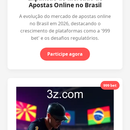
Apostas Online no Brasil
A evolução do mercado de apostas online
no Brasil em 2026, destacando o
crescimento de plataformas como a '999
bet' e os desafios regulatórios.
Participe agora
999 bet