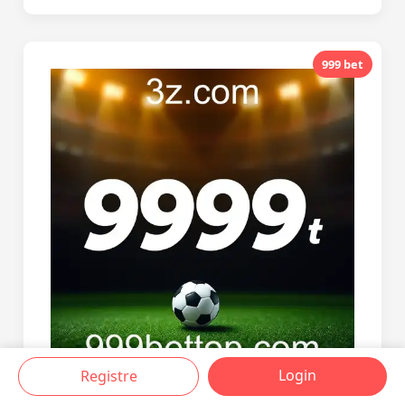
999 bet
Login
Registre