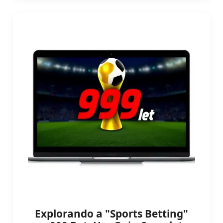
Explorando a "Sports Betting"