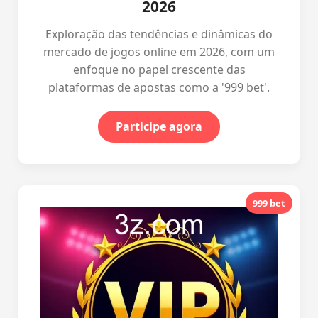
2026
Exploração das tendências e dinâmicas do
mercado de jogos online em 2026, com um
enfoque no papel crescente das
plataformas de apostas como a '999 bet'.
Participe agora
999 bet