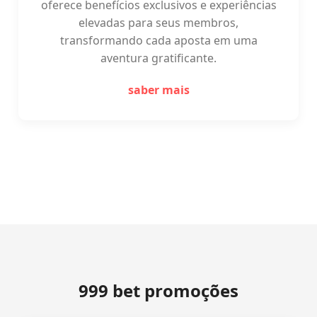
oferece benefícios exclusivos e experiências
elevadas para seus membros,
transformando cada aposta em uma
aventura gratificante.
saber mais
999 bet promoções