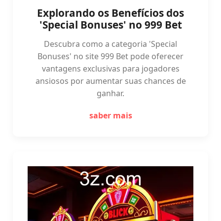
Explorando os Benefícios dos
'Special Bonuses' no 999 Bet
Descubra como a categoria 'Special
Bonuses' no site 999 Bet pode oferecer
vantagens exclusivas para jogadores
ansiosos por aumentar suas chances de
ganhar.
saber mais