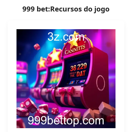
999 bet:Recursos do jogo